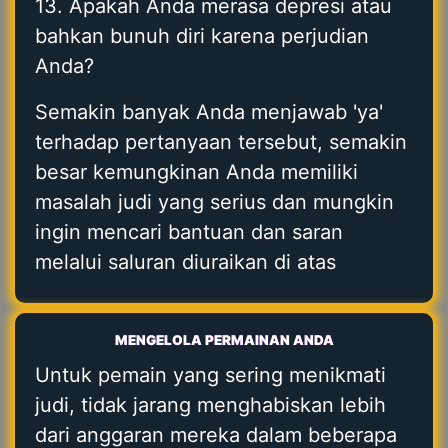
13. Apakah Anda merasa depresi atau
bahkan bunuh diri karena perjudian
Anda?
Semakin banyak Anda menjawab 'ya'
terhadap pertanyaan tersebut, semakin
besar kemungkinan Anda memiliki
masalah judi yang serius dan mungkin
ingin mencari bantuan dan saran
melalui saluran diuraikan di atas
MENGELOLA PERMAINAN ANDA
Untuk pemain yang sering menikmati
judi, tidak jarang menghabiskan lebih
dari anggaran mereka dalam beberapa