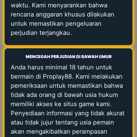
waktu. Kami menyarankan bahwa
rencana anggaran khusus dilakukan
untuk memastikan pengeluaran
perjudian terjangkau.
MENCEGAH PERJUDIAN DI BAWAH UMUR
Anda harus minimal 18 tahun untuk
bermain di Proplay88. Kami melakukan
pemeriksaan untuk memastikan bahwa
tidak ada orang di bawah usia hukum
memiliki akses ke situs game kami.
Penyediaan informasi yang tidak akurat
atau tidak jujur tentang usia pemain
akan mengakibatkan perampasan