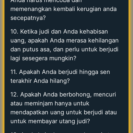
Anda harus mencoba dan
memenangkan kembali kerugian anda
secepatnya?
10. Ketika judi dan Anda kehabisan
uang, apakah Anda merasa kehilangan
dan putus asa, dan perlu untuk berjudi
lagi sesegera mungkin?
11. Apakah Anda berjudi hingga sen
terakhir Anda hilang?
12. Apakah Anda berbohong, mencuri
atau meminjam hanya untuk
mendapatkan uang untuk berjudi atau
untuk membayar utang judi?