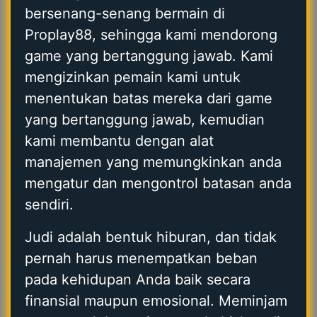
bersenang-senang bermain di
Proplay88, sehingga kami mendorong
game yang bertanggung jawab. Kami
mengizinkan pemain kami untuk
menentukan batas mereka dari game
yang bertanggung jawab, kemudian
kami membantu dengan alat
manajemen yang memungkinkan anda
mengatur dan mengontrol batasan anda
sendiri.
Judi adalah bentuk hiburan, dan tidak
pernah harus menempatkan beban
pada kehidupan Anda baik secara
finansial maupun emosional. Meminjam