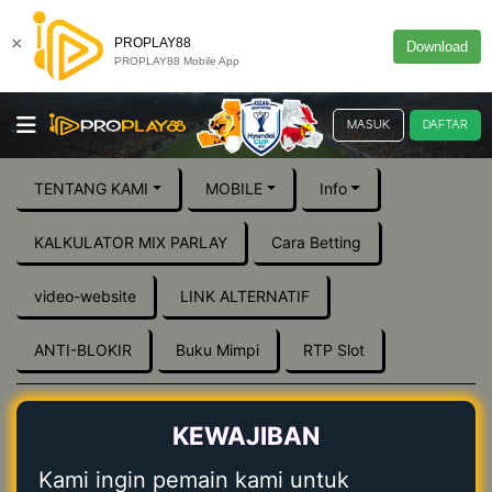
×
PROPLAY88
Download
PROPLAY88 Mobile App
MASUK
DAFTAR
TENTANG KAMI
MOBILE
Info
KALKULATOR MIX PARLAY
Cara Betting
video-website
LINK ALTERNATIF
ANTI-BLOKIR
Buku Mimpi
RTP Slot
KEWAJIBAN
Kami ingin pemain kami untuk