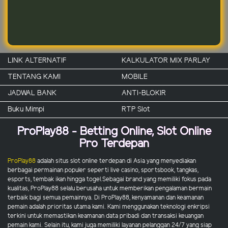
LINK ALTERNATIF
KALKULATOR MIX PARLAY
TENTANG KAMI
MOBILE
JADWAL BANK
ANTI-BLOKIR
Buku Mimpi
RTP Slot
ProPlay88 - Betting Online, Slot Online
Pro Terdepan
ProPlay88
adalah situs slot online terdepan di Asia yang menyediakan
berbagai permainan populer seperti live casino, sportsbook, tangkas,
esports, tembak ikan hingga togel.Sebagai brand yang memiliki fokus pada
kualitas, ProPlay88 selalu berusaha untuk memberikan pengalaman bermain
terbaik bagi semua pemainnya. Di ProPlay88, kenyamanan dan keamanan
pemain adalah prioritas utama kami. Kami menggunakan teknologi enkripsi
terkini untuk memastikan keamanan data pribadi dan transaksi keuangan
pemain kami. Selain itu, kami juga memiliki layanan pelanggan 24/7 yang siap