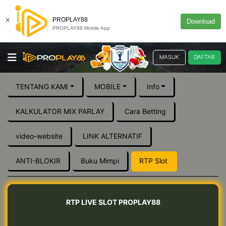
×
PROPLAY88
Download
PROPLAY88 Mobile App
MASUK
DAFTAR
TENTANG KAMI
MOBILE
Info
KALKULATOR MIX PARLAY
Cara Betting
video-website
LINK ALTERNATIF
ANTI-BLOKIR
Buku Mimpi
RTP Slot
RTP LIVE SLOT PROPLAY88