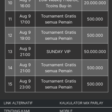
10
20.000.000
16:00
Tcoins Buy-in
Aug 9
Tournament Gratis
11
500.000
17:00
semua Pemain
Aug 9
Tournament Gratis
12
500.000
19:00
semua Pemain
Aug 9
13
SUNDAY VIP
50.000.000
21:00
Aug 9
Tournament Gratis
14
500.000
21:00
semua Pemain
Aug 9
Tournament Gratis
15
500.000
23:00
semua Pemain
LINK ALTERNATIF
KALKULATOR MIX PARLAY
TENTANG KAMI
MOBILE