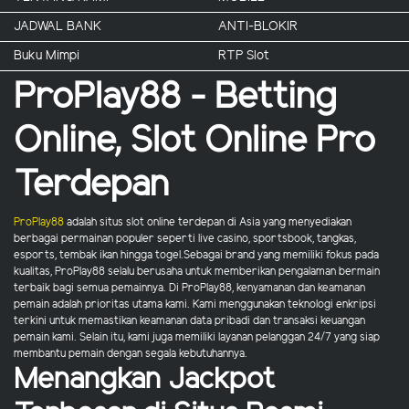
JADWAL BANK
ANTI-BLOKIR
Buku Mimpi
RTP Slot
ProPlay88 - Betting
Online, Slot Online Pro
Terdepan
ProPlay88
adalah situs slot online terdepan di Asia yang menyediakan
berbagai permainan populer seperti live casino, sportsbook, tangkas,
esports, tembak ikan hingga togel.Sebagai brand yang memiliki fokus pada
kualitas, ProPlay88 selalu berusaha untuk memberikan pengalaman bermain
terbaik bagi semua pemainnya. Di ProPlay88, kenyamanan dan keamanan
pemain adalah prioritas utama kami. Kami menggunakan teknologi enkripsi
terkini untuk memastikan keamanan data pribadi dan transaksi keuangan
pemain kami. Selain itu, kami juga memiliki layanan pelanggan 24/7 yang siap
membantu pemain dengan segala kebutuhannya.
Menangkan Jackpot