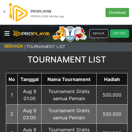
×
PROPLAY88
Download
PROPLAY88 Mobile App
MASUK
DAFTAR
BERANDA
TOURNAMENT LIST
TOURNAMENT LIST
No
Tanggal
Nama Tournament
Hadiah
Aug 9
Tournament Gratis
1
500.000
01:00
semua Pemain
Aug 9
Tournament Gratis
2
500.000
03:00
semua Pemain
Aug 9
Tournament Gratis